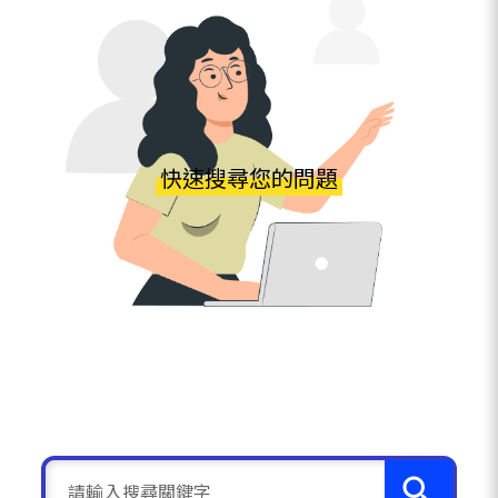
快速搜尋您的問題
search
請輸入搜尋關鍵字