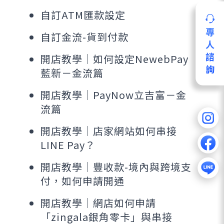
自訂ATM匯款設定
專
自訂金流-貨到付款
人
諮
開店教學｜如何設定NewebPay
詢
藍新－金流篇
開店教學｜PayNow立吉富－金
流篇
開店教學｜店家網站如何串接
LINE Pay？
開店教學｜豐收款-境內與跨境支
付，如何申請開通
開店教學｜網店如何申請
「zingala銀角零卡」與串接