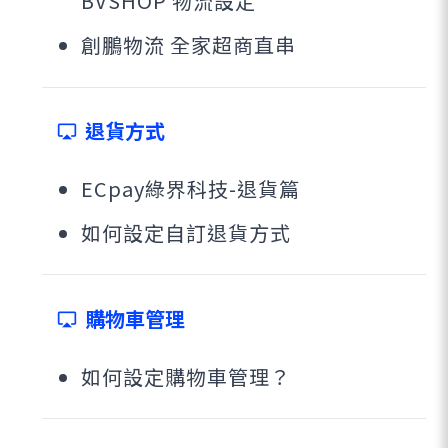
BVSHOP 物流設定
創鵬物流 全家超商直串
退貨方式
airplay
ECpay綠界科技-退貨篇
如何設定自訂退貨方式
購物車管理
airplay
如何設定購物車管理？