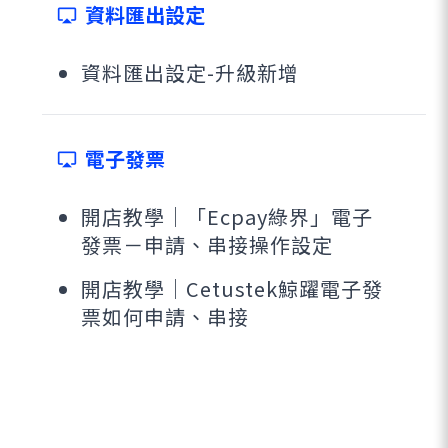
資料匯出設定
airplay
資料匯出設定-升級新增
電子發票
airplay
開店教學｜「Ecpay綠界」電子
發票－申請、串接操作設定
開店教學｜Cetustek鯨躍電子發
票如何申請、串接