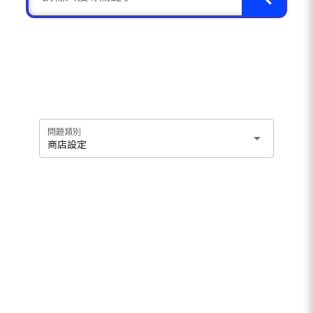
問題類別
arrow_drop_down
商店設定