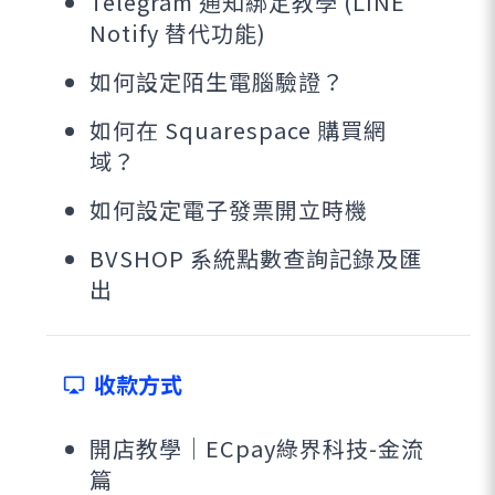
Telegram 通知綁定教學 (LINE
Notify 替代功能)
如何設定陌生電腦驗證？
如何在 Squarespace 購買網
域？
如何設定電子發票開立時機
BVSHOP 系統點數查詢記錄及匯
出
收款方式
airplay
開店教學｜ECpay綠界科技-金流
篇